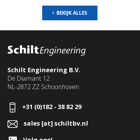
BEKIJK ALLES
Schilt Engineering B.V.
De Diamant 12
NL-2872 ZZ Schoonhoven
+31 (0)182 - 38 82 29
sales [at] schiltbv.nl
Volg ons!