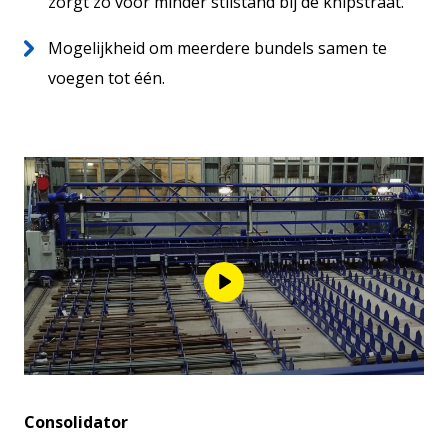
zorgt zo voor minder stilstand bij de knipstraat.
Mogelijkheid om meerdere bundels samen te
voegen tot één.
Consolidator