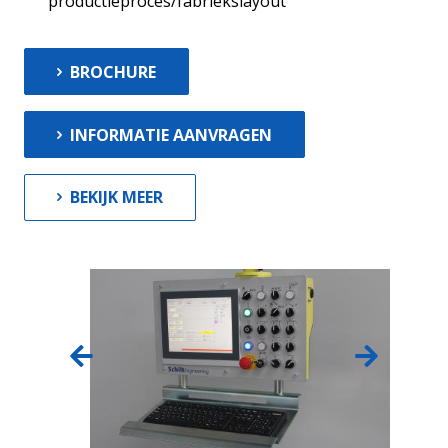
productieproces/fabriekslayout
BROCHURE
INFORMATIE AANVRAGEN
BEKIJK MEER