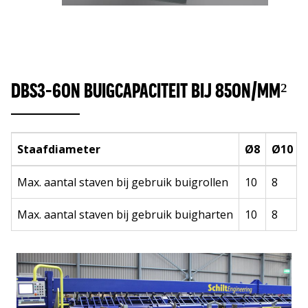
DBS3-60N BUIGCAPACITEIT BIJ 850N/MM²
Staafdiameter
Ø8
Ø10
Max. aantal staven bij gebruik buigrollen
10
8
Max. aantal staven bij gebruik buigharten
10
8