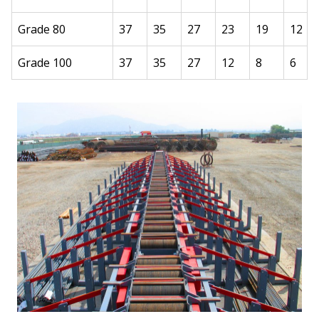
Grade 80
37
35
27
23
19
12
Grade 100
37
35
27
12
8
6