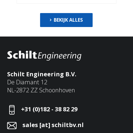
BEKIJK ALLES
Schilt Engineering B.V.
De Diamant 12
NL-2872 ZZ Schoonhoven
+31 (0)182 - 38 82 29
sales [at] schiltbv.nl