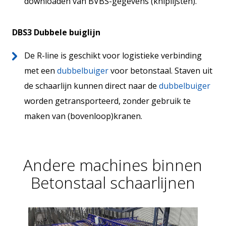
downloaden van BVBS-gegevens (kniplijsten).
DBS3 Dubbele buiglijn
De R-line is geschikt voor logistieke verbinding
met een
dubbelbuiger
voor betonstaal. Staven uit
de schaarlijn kunnen direct naar de
dubbelbuiger
worden getransporteerd, zonder gebruik te
maken van (bovenloop)kranen.
Andere machines binnen
Betonstaal schaarlijnen