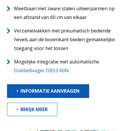
Meetbaan met zware stalen uitwerparmen op
een afstand van 60 cm van elkaar
Verzamelvakken met pneumatisch bediende
hevels aan de bovenkant bieden gemakkelijke
toegang voor het lossen
Actueel
Mogelijke integratie met automatische
Contact
Dubbelbuiger DBS3-60N
Vacatures
13
INFORMATIE AANVRAGEN
BEKIJK MEER