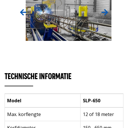
TECHNISCHE INFORMATIE
Model
SLP-650
Max. korflengte
12 of 18 meter
Korfdiameter
150 - 650 mm