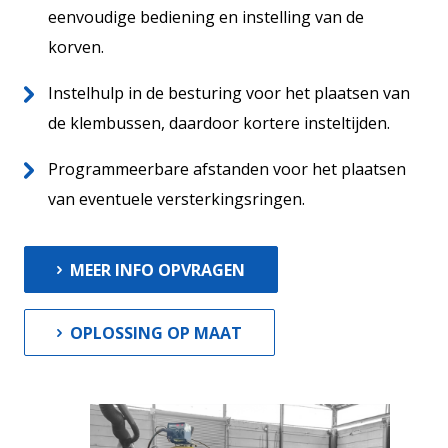
eenvoudige bediening en instelling van de
Wereldwijd
korven.
Aftersales
Instelhulp in de besturing voor het plaatsen van
de klembussen, daardoor kortere insteltijden.
Programmeerbare afstanden voor het plaatsen
van eventuele versterkingsringen.
MEER INFO OPVRAGEN
Actueel
Contact
OPLOSSING OP MAAT
Vacatures
13