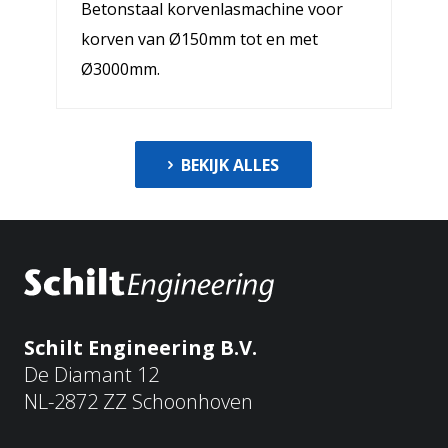
Betonstaal korvenlasmachine voor
korven van Ø150mm tot en met
Ø3000mm.
BEKIJK ALLES
Schilt Engineering B.V.
De Diamant 12
NL-2872 ZZ Schoonhoven