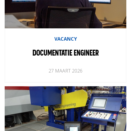
VACANCY
DOCUMENTATIE ENGINEER
27
MAART
2026