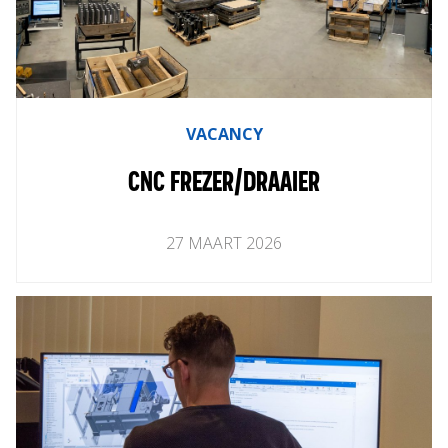
VACANCY
CNC FREZER/DRAAIER
27
MAART
2026