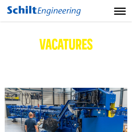
Products
VACATURES
REBAR CUT AND BEND MACHINES
REBAR SHEARLINES
REBAR DOUBLE BENDER