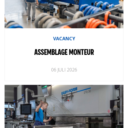
PILE CAGE WELDING MACHINES
FACTORY AUTOMATION
LOGISTICS
VACANCY
USED MACHINES
ASSEMBLAGE MONTEUR
06
JULI
2026