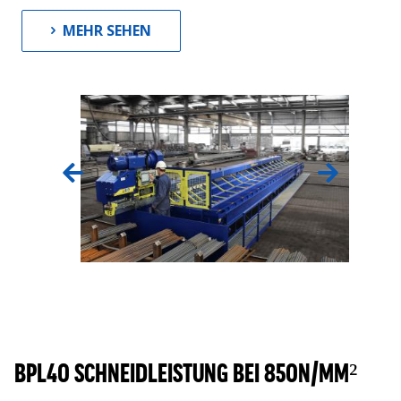
MEHR SEHEN
BPL40 SCHNEIDLEISTUNG BEI 850N/MM²