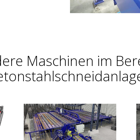
ere Maschinen im Ber
etonstahlschneidanlag