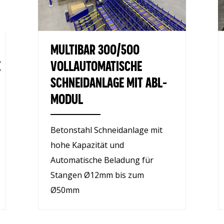
MULTIBAR 300/500
E
VOLLAUTOMATISCHE
SCHNEIDANLAGE MIT ABL-
MODUL
Betonstahl Schneidanlage mit
hohe Kapazität und
Automatische Beladung für
Stangen Ø12mm bis zum
Ø50mm