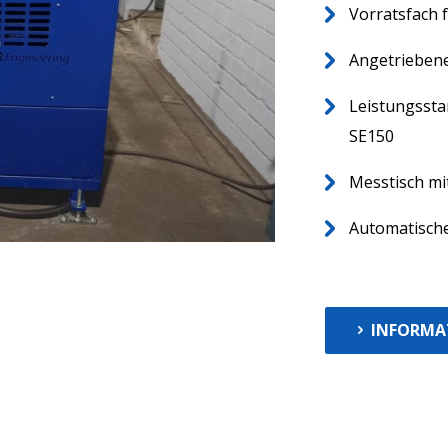
Vorratsfach 
Angetriebene
Leistungssta
SE150
Messtisch m
Automatisch
INFORMA