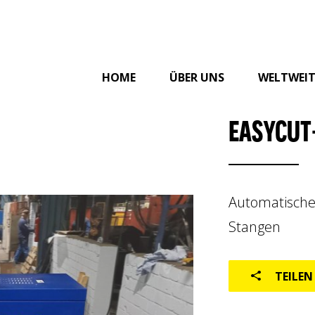
HOME
ÜBER UNS
WELTWEI
EASYCUT
Automatische
Stangen
TEILEN