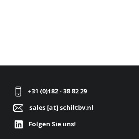
+31 (0)182 - 38 82 29
sales [at] schiltbv.nl
Folgen Sie uns!