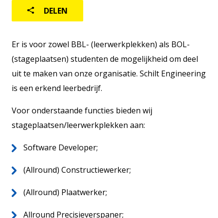
DELEN
Er is voor zowel BBL- (leerwerkplekken) als BOL-
(stageplaatsen) studenten de mogelijkheid om deel
Actueel
uit te maken van onze organisatie. Schilt Engineering
Contact
is een erkend leerbedrijf.
Vacatures
13
Voor onderstaande functies bieden wij
stageplaatsen/leerwerkplekken aan:
Software Developer;
(Allround) Constructiewerker;
(Allround) Plaatwerker;
Allround Precisieverspaner;