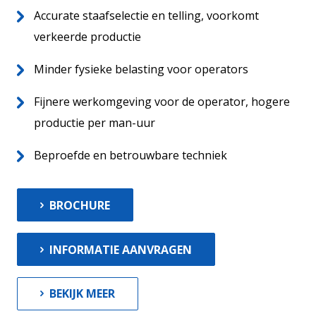
Accurate staafselectie en telling, voorkomt
verkeerde productie
Actueel
Minder fysieke belasting voor operators
Contact
Vacatures
13
Fijnere werkomgeving voor de operator, hogere
productie per man-uur
Beproefde en betrouwbare techniek
BROCHURE
INFORMATIE AANVRAGEN
BEKIJK MEER