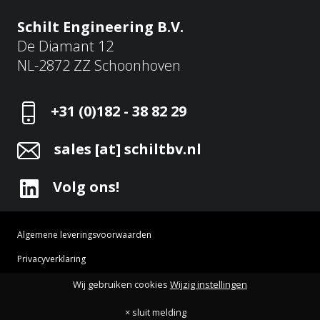
Schilt Engineering B.V.
De Diamant 12
NL-2872 ZZ Schoonhoven
+31 (0)182 - 38 82 29
sales [at] schiltbv.nl
Volg ons!
Algemene leveringsvoorwaarden
Privacyverklaring
Cookie instellingen
HOME
OVER ONS
WERELDWIJD
AFTERSALES
Wij gebruiken cookies
Wijzig instellingen
×
Schilt Engineering © 2026 Alle rechten voorbehouden
× sluit melding
Op onze website wordt gebruik gemaakt van cookies