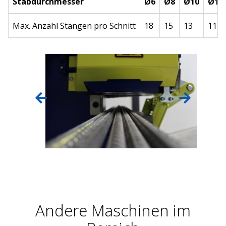
Stabdurchmesser
Ø6
Ø8
Ø10
Ø12
Max. Anzahl Stangen pro Schnitt
18
15
13
11
Andere Maschinen im