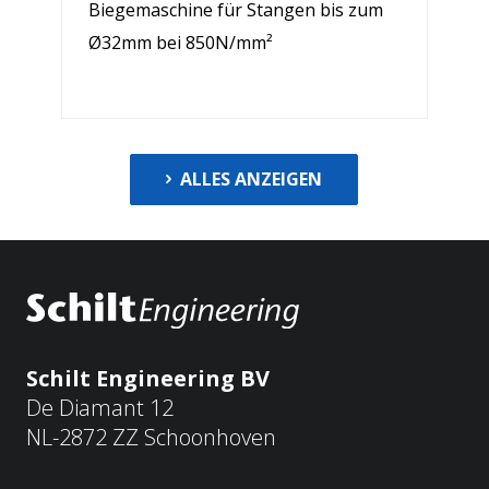
Biegemaschine für Stangen bis zum
Ø32mm bei 850N/mm²
ALLES ANZEIGEN
Schilt Engineering BV
De Diamant 12
NL-2872 ZZ Schoonhoven