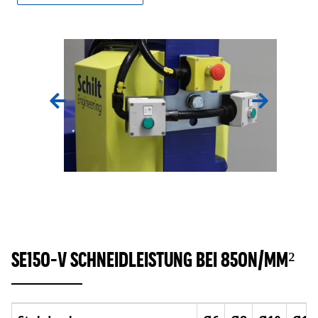
SE150-V SCHNEIDLEISTUNG BEI 850N/MM²