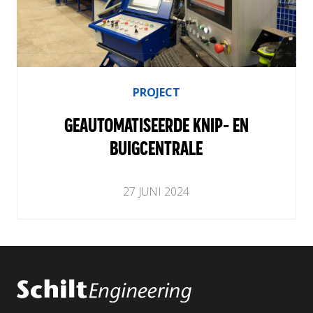
PROJECT
GEAUTOMATISEERDE KNIP- EN
BUIGCENTRALE
27
JUNI
2024