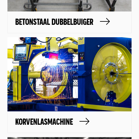
Contact
Vacatures
13
BETONSTAAL DUBBELBUIGER
KORVENLASMACHINE