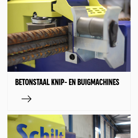
KORVENLASMACHINE
FABRIEKSAUTOMATISERING
LOGISTIEK
GEBRUIKTE MACHINES
BETONSTAAL KNIP- EN BUIGMACHINES