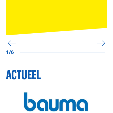
1/6
ACTUEEL